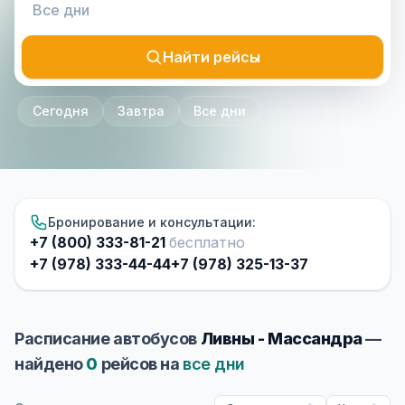
Найти рейсы
Сегодня
Завтра
Все дни
Бронирование и консультации:
+7 (800) 333-81-21
бесплатно
+7 (978) 333-44-44
+7 (978) 325-13-37
Расписание автобусов
Ливны - Массандра
—
найдено
0
рейсов на
все дни