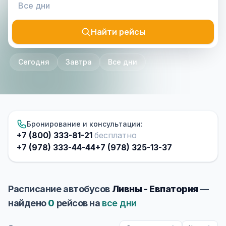
Найти рейсы
Сегодня
Завтра
Все дни
Бронирование и консультации:
+7 (800) 333-81-21
бесплатно
+7 (978) 333-44-44
+7 (978) 325-13-37
Расписание автобусов
Ливны - Евпатория
—
найдено
0
рейсов на
все дни