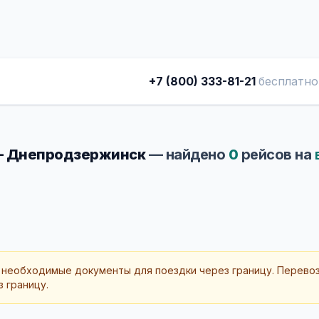
+7 (800) 333-81-21
бесплатно
- Днепродзержинск
— найдено
0
рейсов на
 необходимые документы для поездки через границу. Перево
 границу.