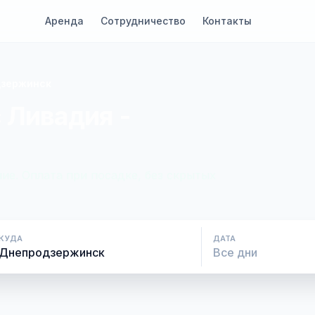
Аренда
Сотрудничество
Контакты
дзержинск
 Ливадия -
ие. Оплата при посадке, без скрытых
КУДА
ДАТА