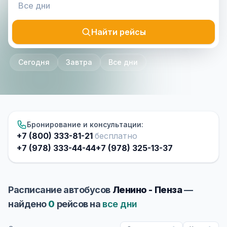
Найти рейсы
Сегодня
Завтра
Все дни
Бронирование и консультации:
+7 (800) 333-81-21
бесплатно
+7 (978) 333-44-44
+7 (978) 325-13-37
Расписание автобусов
Ленино - Пенза
—
найдено
0
рейсов на
все дни