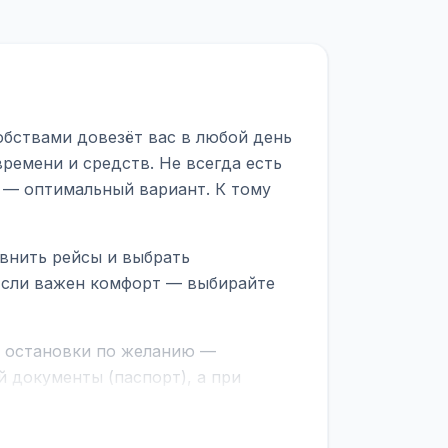
обствами довезёт вас в любой день
ремени и средств. Не всегда есть
 — оптимальный вариант. К тому
внить рейсы и выбрать
 Если важен комфорт — выбирайте
е остановки по желанию —
 документы (паспорт), а при
граничной службе.
ционер, отопление, зарядка