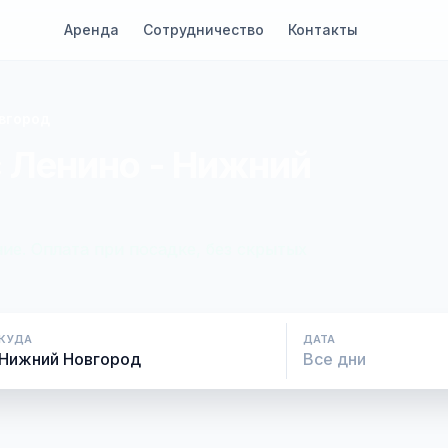
Аренда
Сотрудничество
Контакты
вгород
с Ленино - Нижний
ие. Оплата при посадке, без скрытых
КУДА
ДАТА