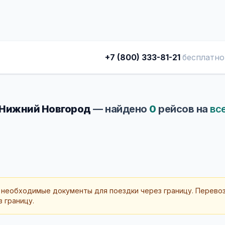
+7 (800) 333-81-21
бесплатно
 Нижний Новгород
— найдено
0
рейсов на
вс
 необходимые документы для поездки через границу. Перево
 границу.