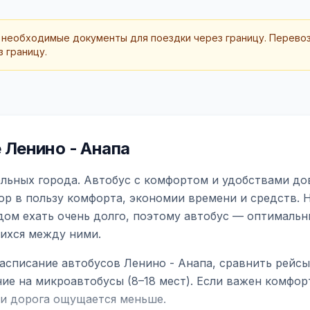
 необходимые документы для поездки через границу. Перево
 границу.
Ленино - Анапа
льных города. Автобус с комфортом и удобствами дов
ор в пользу комфорта, экономии времени и средств. 
дом ехать очень долго, поэтому автобус — оптимальн
ихся между ними.
асписание автобусов Ленино - Анапа, сравнить рейсы
ие на микроавтобусы (8–18 мест). Если важен комфо
а и дорога ощущается меньше.