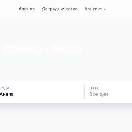
Аренда
Сотрудничество
Контакты
 Ленино - Анапа
ие. Оплата при посадке, без скрытых
КУДА
ДАТА