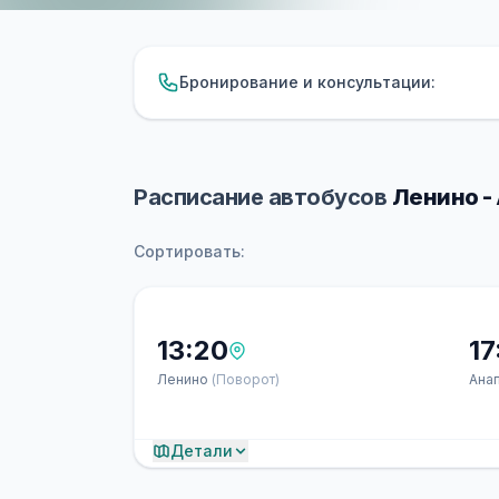
Бронирование и консультации:
Расписание автобусов
Ленино -
Сортировать:
13:20
17
Ленино
(Поворот)
Ана
Детали