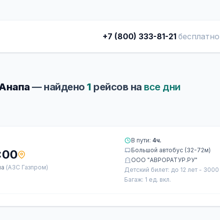
+7 (800) 333-81-21
бесплатно
 Анапа
— найдено
1
рейсов на
все дни
В пути:
4ч.
Большой автобус (32-72м)
:00
ООО "АВРОРАТУР.РУ"
па
(АЗС Газпром)
Детский билет: до 12 лет - 3000
Багаж: 1 ед. вкл.