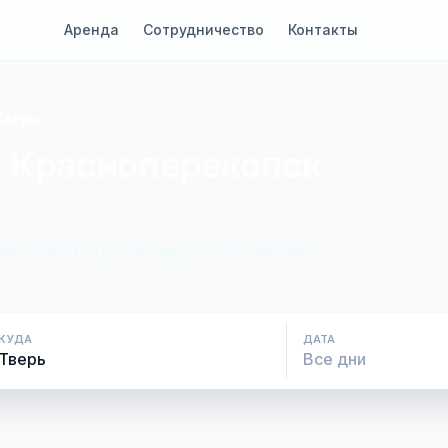
Аренда
Сотрудничество
Контакты
Тверь
с Красноперекопск
ие. Оплата при посадке, без скрытых
КУДА
ДАТА