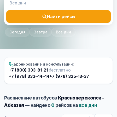
Найти рейсы
Сегодня
Завтра
Все дни
Бронирование и консультации:
+7 (800) 333-81-21
бесплатно
+7 (978) 333-44-44
+7 (978) 325-13-37
Расписание автобусов
Красноперекопск -
Абхазия
— найдено
0
рейсов на
все дни