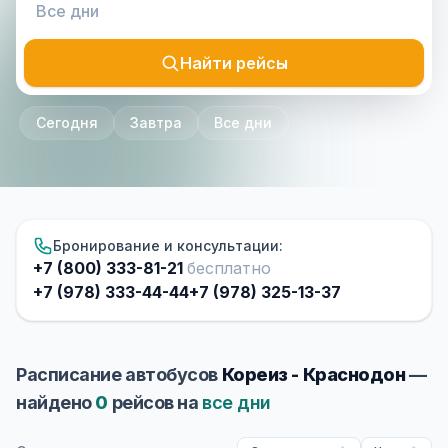
Найти рейсы
Сегодня
Завтра
Все дни
Бронирование и консультации:
+7 (800) 333-81-21
бесплатно
+7 (978) 333-44-44
+7 (978) 325-13-37
Расписание автобусов
Кореиз - Краснодон
—
найдено
0
рейсов на
все дни