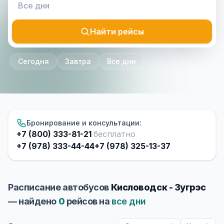
Найти рейсы
Сегодня
Завтра
Все дни
Бронирование и консультации:
+7 (800) 333-81-21
бесплатно
+7 (978) 333-44-44
+7 (978) 325-13-37
Расписание автобусов
Кисловодск - Зугрэс
— найдено
0
рейсов на
все дни