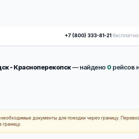
+7 (800) 333-81-21
бесплатно
ск - Красноперекопск
— найдено
0
рейсов 
 необходимые документы для поездки через границу. Перево
 границу.