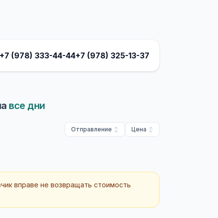
+7 (978) 333-44-44
+7 (978) 325-13-37
на
все дни
Отправление
Цена
зчик вправе не возвращать стоимость