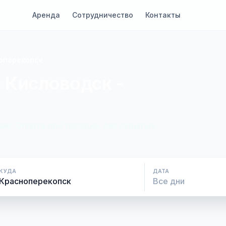
Аренда
Сотрудничество
Контакты
оперекопск
 Кисловодск -
ие. Оплата при посадке, без скрытых
КУДА
ДАТА