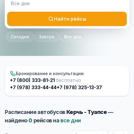
Найти рейсы
Сегодня
Завтра
Все дни
Бронирование и консультации:
+7 (800) 333-81-21
бесплатно
+7 (978) 333-44-44
+7 (978) 325-13-37
Расписание автобусов
Керчь - Туапсе
—
найдено
0
рейсов на
все дни