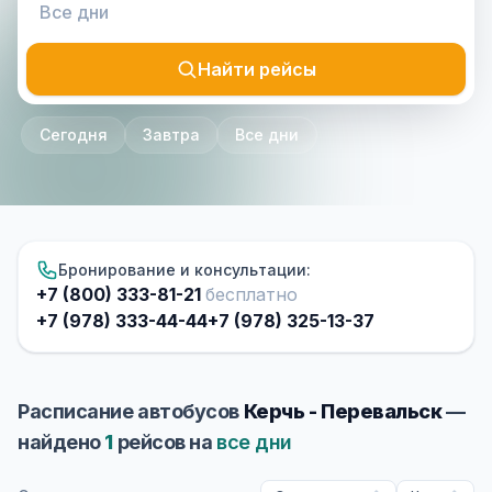
Найти рейсы
Сегодня
Завтра
Все дни
Бронирование и консультации:
+7 (800) 333-81-21
бесплатно
+7 (978) 333-44-44
+7 (978) 325-13-37
Расписание автобусов
Керчь - Перевальск
—
найдено
1
рейсов на
все дни