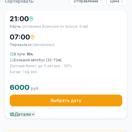
Сортировать:
Отправление
Цена
21:00
Керчь
(остановка Воинская по трассе, 9 км)
07:00
Перевальск
(Автовокзал)
В пути:
10ч.
Большой автобус (32-72м)
Детский билет: до 11 лет вкл. - 50%
Багаж: 1 ед. вкл.
6000
руб.
Выбрать дату
Детали