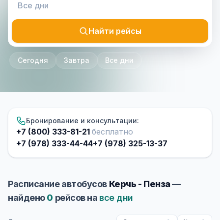
Найти рейсы
Сегодня
Завтра
Все дни
Бронирование и консультации:
+7 (800) 333-81-21
бесплатно
+7 (978) 333-44-44
+7 (978) 325-13-37
Расписание автобусов
Керчь - Пенза
—
найдено
0
рейсов на
все дни