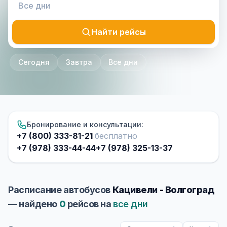
Найти рейсы
Сегодня
Завтра
Все дни
Бронирование и консультации:
+7 (800) 333-81-21
бесплатно
+7 (978) 333-44-44
+7 (978) 325-13-37
Расписание автобусов
Кацивели - Волгоград
— найдено
0
рейсов на
все дни