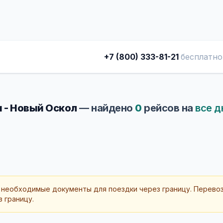
+7 (800) 333-81-21
бесплатно
 - Новый Оскол
— найдено
0
рейсов на
все д
 необходимые документы для поездки через границу. Перево
 границу.