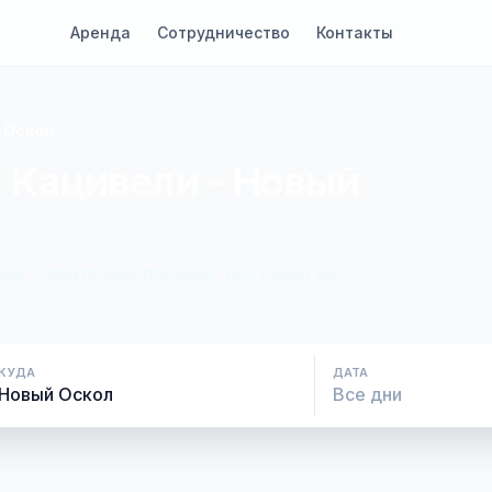
Аренда
Сотрудничество
Контакты
 Оскол
 Кацивели - Новый
ие. Оплата при посадке, без скрытых
КУДА
ДАТА