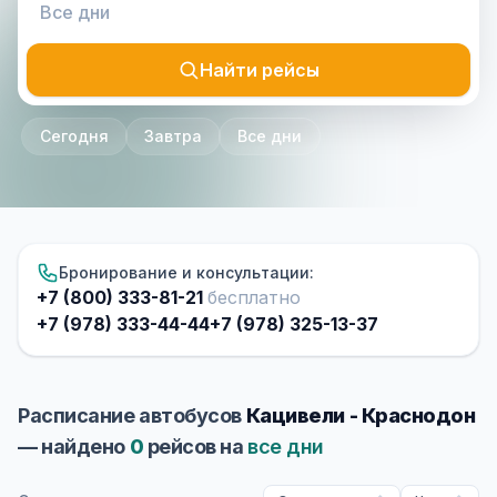
Найти рейсы
Сегодня
Завтра
Все дни
Бронирование и консультации:
+7 (800) 333-81-21
бесплатно
+7 (978) 333-44-44
+7 (978) 325-13-37
Расписание автобусов
Кацивели - Краснодон
— найдено
0
рейсов на
все дни