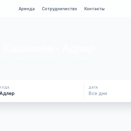
Аренда
Сотрудничество
Контакты
 Кацивели - Адлер
ие. Оплата при посадке, без скрытых
КУДА
ДАТА