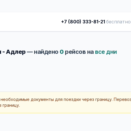
+7 (800) 333-81-21
бесплатно
 - Адлер
— найдено
0
рейсов на
все дни
 необходимые документы для поездки через границу. Перево
 границу.