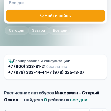
Найти рейсы
Сегодня
Завтра
Все дни
Бронирование и консультации:
+7 (800) 333-81-21
бесплатно
+7 (978) 333-44-44
+7 (978) 325-13-37
Расписание автобусов
Инкерман - Старый
Оскол
— найдено
0
рейсов на
все дни