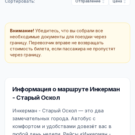
Сортировать:
Отправление
Цена
Внимание!
Убедитесь, что вы собрали все
необходимые документы для поездки через
границу. Перевозчик вправе не возвращать
стоимость билета, если пассажира не пропустят
через границу.
Информация о маршруте Инкерман
- Старый Оскол
Инкерман - Старый Оскол — это два
замечательных города. Автобус с
комфортом и удобствами довезёт вас в
любой день недели. Рейсы «Инкерман -