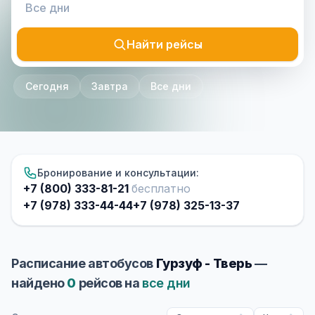
Найти рейсы
Сегодня
Завтра
Все дни
Бронирование и консультации:
+7 (800) 333-81-21
бесплатно
+7 (978) 333-44-44
+7 (978) 325-13-37
Расписание автобусов
Гурзуф - Тверь
—
найдено
0
рейсов на
все дни