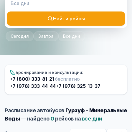
Найти рейсы
Сегодня
Завтра
Все дни
Бронирование и консультации:
+7 (800) 333-81-21
бесплатно
+7 (978) 333-44-44
+7 (978) 325-13-37
Расписание автобусов
Гурзуф - Минеральные
Воды
— найдено
0
рейсов на
все дни