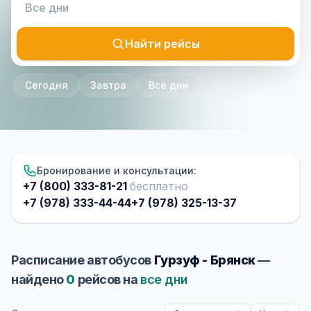
Найти рейсы
Сегодня
Завтра
Все дни
Бронирование и консультации:
+7 (800) 333-81-21
бесплатно
+7 (978) 333-44-44
+7 (978) 325-13-37
Расписание автобусов
Гурзуф - Брянск
—
найдено
0
рейсов на
все дни