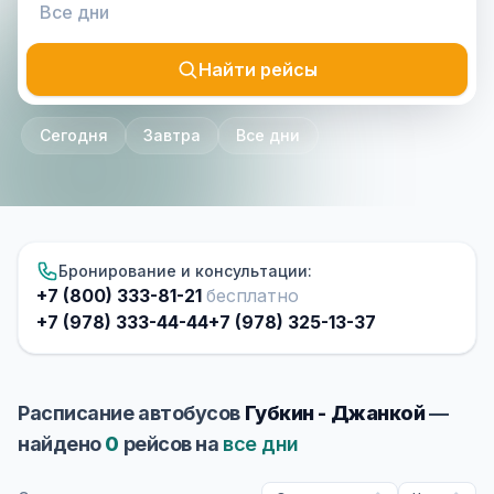
Найти рейсы
Сегодня
Завтра
Все дни
Бронирование и консультации:
+7 (800) 333-81-21
бесплатно
+7 (978) 333-44-44
+7 (978) 325-13-37
Расписание автобусов
Губкин - Джанкой
—
найдено
0
рейсов на
все дни