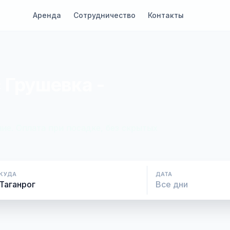
Аренда
Сотрудничество
Контакты
 Грушевка -
ие. Оплата при посадке, без скрытых
КУДА
ДАТА