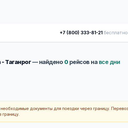
+7 (800) 333-81-21
бесплатно
 - Таганрог
— найдено
0
рейсов на
все дни
 необходимые документы для поездки через границу. Перево
 границу.