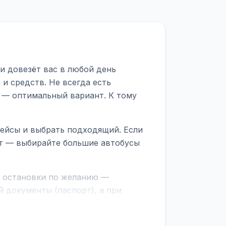
и довезёт вас в любой день
и средств. Не всегда есть
 — оптимальный вариант. К тому
рейсы и выбрать подходящий. Если
рт — выбирайте большие автобусы
е остановки по желанию —
 документы (паспорт), а при
граничной службе.
ционер, отопление, зарядка