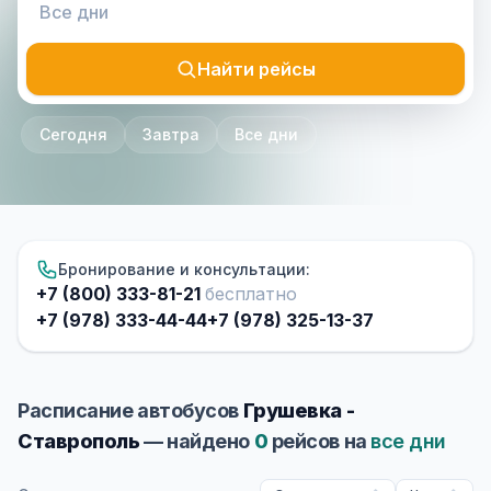
Найти рейсы
Сегодня
Завтра
Все дни
Бронирование и консультации:
+7 (800) 333-81-21
бесплатно
+7 (978) 333-44-44
+7 (978) 325-13-37
Расписание автобусов
Грушевка -
Ставрополь
— найдено
0
рейсов на
все дни