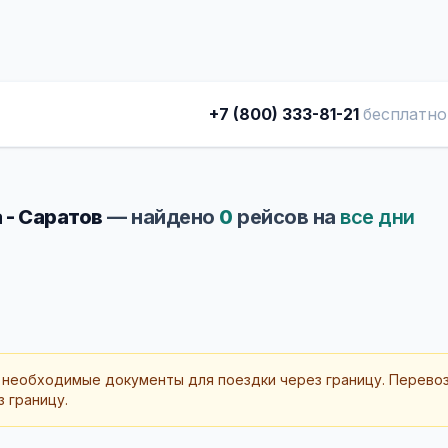
+7 (800) 333-81-21
бесплатно
 - Саратов
— найдено
0
рейсов на
все дни
 необходимые документы для поездки через границу. Перево
 границу.