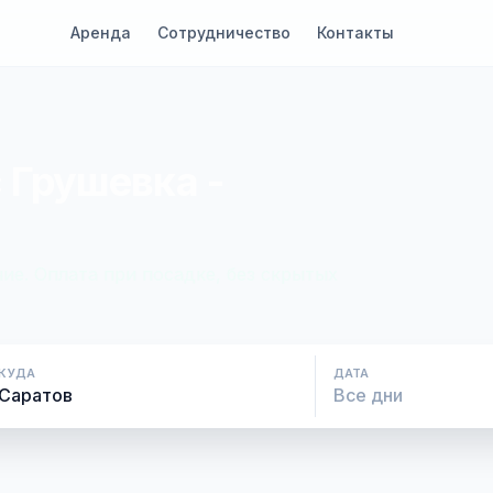
Аренда
Сотрудничество
Контакты
 Грушевка -
ие. Оплата при посадке, без скрытых
КУДА
ДАТА