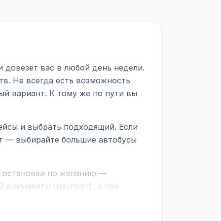
 довезёт вас в любой день недели.
тв. Не всегда есть возможность
ый вариант. К тому же по пути вы
ейсы и выбрать подходящий. Если
рт — выбирайте большие автобусы
е остановки по желанию —
 документы (паспорт), а при
граничной службе.
ционер, отопление, зарядка