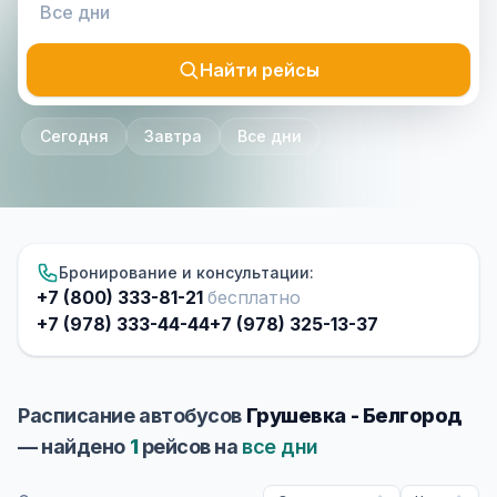
Найти рейсы
Сегодня
Завтра
Все дни
Бронирование и консультации:
+7 (800) 333-81-21
бесплатно
+7 (978) 333-44-44
+7 (978) 325-13-37
Расписание автобусов
Грушевка - Белгород
— найдено
1
рейсов на
все дни