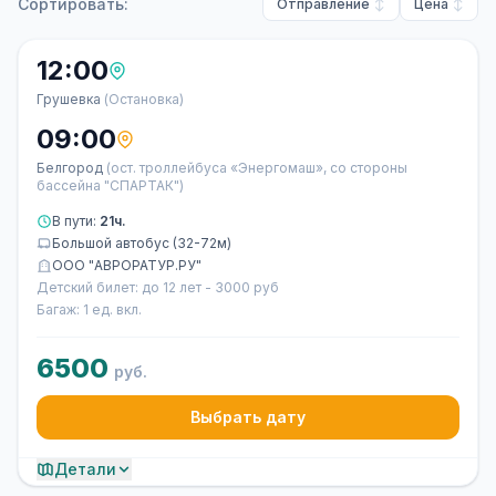
Сортировать:
Отправление
Цена
12:00
Грушевка
(Остановка)
09:00
Белгород
(ост. троллейбуса «Энергомаш», со стороны
бассейна "СПАРТАК")
В пути:
21ч.
Большой автобус (32-72м)
ООО "АВРОРАТУР.РУ"
Детский билет: до 12 лет - 3000 руб
Багаж: 1 ед. вкл.
6500
руб.
Выбрать дату
Детали