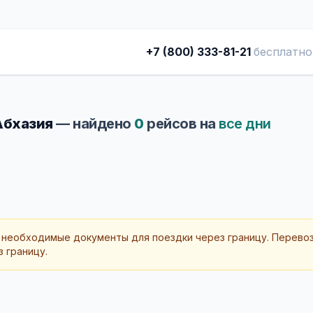
+7 (800) 333-81-21
бесплатно
 Абхазия
— найдено
0
рейсов на
все дни
 необходимые документы для поездки через границу. Перево
 границу.