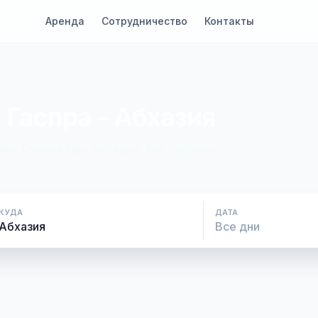
Аренда
Сотрудничество
Контакты
 Гаспра - Абхазия
ие. Оплата при посадке, без скрытых
КУДА
ДАТА