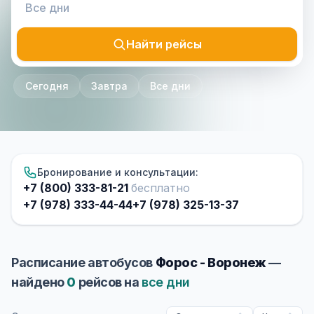
Найти рейсы
Сегодня
Завтра
Все дни
Бронирование и консультации:
+7 (800) 333-81-21
бесплатно
+7 (978) 333-44-44
+7 (978) 325-13-37
Расписание автобусов
Форос - Воронеж
—
найдено
0
рейсов на
все дни