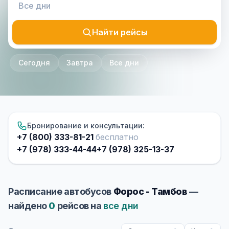
Найти рейсы
Сегодня
Завтра
Все дни
Бронирование и консультации:
+7 (800) 333-81-21
бесплатно
+7 (978) 333-44-44
+7 (978) 325-13-37
Расписание автобусов
Форос - Тамбов
—
найдено
0
рейсов на
все дни