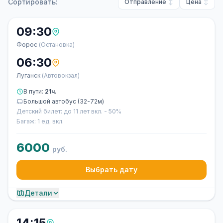
Сортировать:
Отправление
Цена
09:30
Форос
(Остановка)
06:30
Луганск
(Автовокзал)
В пути:
21ч.
Большой автобус (32-72м)
Детский билет: до 11 лет вкл. - 50%
Багаж: 1 ед. вкл.
6000
руб.
Выбрать дату
Детали
14:15