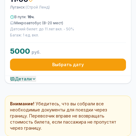
Луганск
(Строй Ленд)
В пути:
16ч.
Микроавтобус (8-20 мест)
Детский билет: до 11 лет вкл. - 50%
Багаж: 1 ед. вкл.
5000
руб.
Выбрать дату
Детали
Внимание!
Убедитесь, что вы собрали все
необходимые документы для поездки через
границу. Перевозчик вправе не возвращать
стоимость билета, если пассажира не пропустят
через границу.