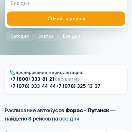
Найти рейсы
Сегодня
Завтра
Все дни
Бронирование и консультации:
+7 (800) 333-81-21
бесплатно
+7 (978) 333-44-44
+7 (978) 325-13-37
Расписание автобусов
Форос - Луганск
—
найдено
3
рейсов на
все дни