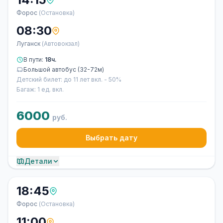
Форос
(Остановка)
08:30
Луганск
(Автовокзал)
В пути:
18ч.
Большой автобус (32-72м)
Детский билет: до 11 лет вкл. - 50%
Багаж: 1 ед. вкл.
6000
руб.
Выбрать дату
Детали
18:45
Форос
(Остановка)
11:00