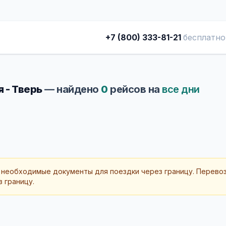
+7 (800) 333-81-21
бесплатно
 - Тверь
— найдено
0
рейсов на
все дни
 необходимые документы для поездки через границу. Перево
 границу.