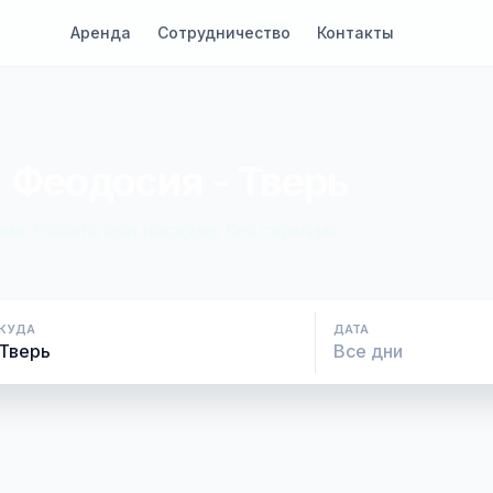
Аренда
Сотрудничество
Контакты
 Феодосия - Тверь
ие. Оплата при посадке, без скрытых
КУДА
ДАТА