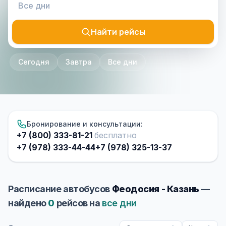
Найти рейсы
Сегодня
Завтра
Все дни
Бронирование и консультации:
+7 (800) 333-81-21
бесплатно
+7 (978) 333-44-44
+7 (978) 325-13-37
Расписание автобусов
Феодосия - Казань
—
найдено
0
рейсов на
все дни