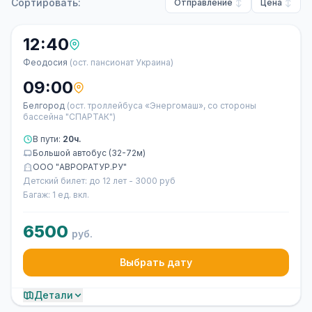
Сортировать:
Отправление
Цена
12:40
Феодосия
(ост. пансионат Украина)
09:00
Белгород
(ост. троллейбуса «Энергомаш», со стороны
бассейна "СПАРТАК")
В пути:
20ч.
Большой автобус (32-72м)
ООО "АВРОРАТУР.РУ"
Детский билет: до 12 лет - 3000 руб
Багаж: 1 ед. вкл.
6500
руб.
Выбрать дату
Детали