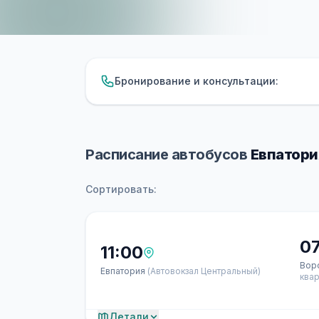
Бронирование и консультации:
Расписание автобусов
Евпатори
Сортировать:
0
11:00
Вор
Евпатория
(Автовокзал Центральный)
квар
Детали