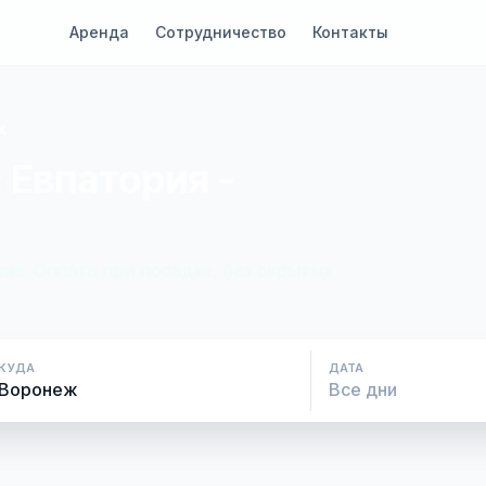
Аренда
Сотрудничество
Контакты
ж
 Евпатория -
ие. Оплата при посадке, без скрытых
КУДА
ДАТА