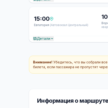
10
15:00
Вор
Евпатория
(Автовокзал Центральный)
квар
Детали
Внимание!
Убедитесь, что вы собрали все
билета, если пассажира не пропустят через
Информация о маршруте