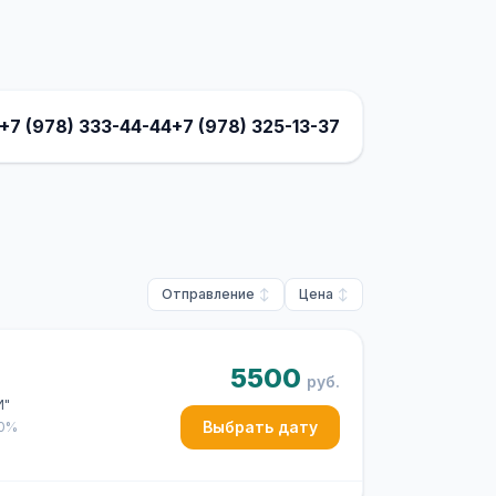
+7 (978) 333-44-44
+7 (978) 325-13-37
Отправление
Цена
5500
руб.
И"
Выбрать дату
50%