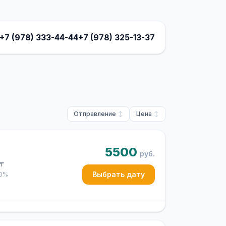
+7 (978) 333-44-44
+7 (978) 325-13-37
Отправление
Цена
5500
руб.
И"
Выбрать дату
50%