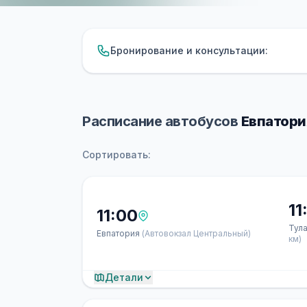
Бронирование и консультации:
Расписание автобусов
Евпатория
Сортировать:
11
11:00
Тул
Евпатория
(Автовокзал Центральный)
км)
Детали