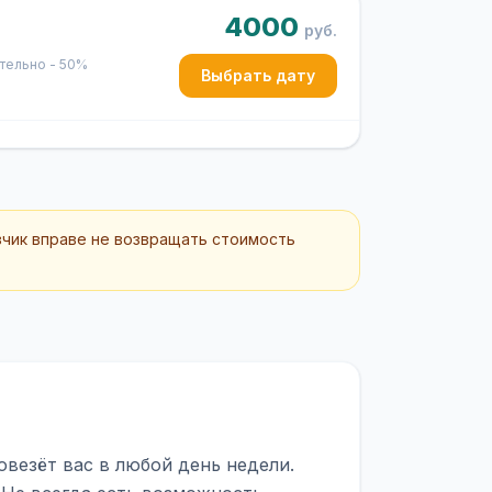
4000
руб.
ительно - 50%
Выбрать дату
зчик вправе не возвращать стоимость
овезёт вас в любой день недели.