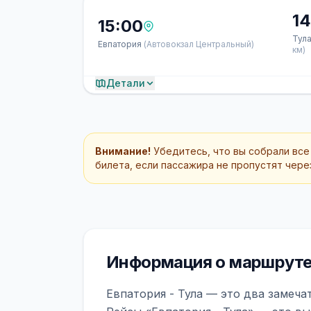
14
15:00
Тул
Евпатория
(Автовокзал Центральный)
км)
Детали
Внимание!
Убедитесь, что вы собрали все
билета, если пассажира не пропустят через
Информация о маршруте 
Евпатория - Тула — это два замеча