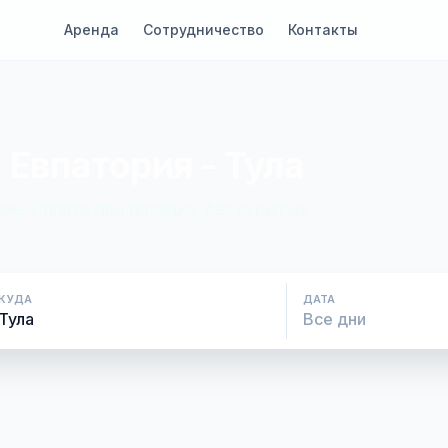
Аренда
Сотрудничество
Контакты
 Евпатория - Тула
ие. Оплата при посадке, без скрытых
КУДА
ДАТА