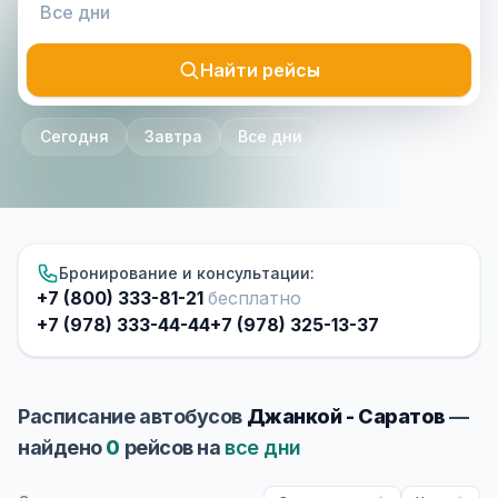
Найти рейсы
Сегодня
Завтра
Все дни
Бронирование и консультации:
+7 (800) 333-81-21
бесплатно
+7 (978) 333-44-44
+7 (978) 325-13-37
Расписание автобусов
Джанкой - Саратов
—
найдено
0
рейсов на
все дни