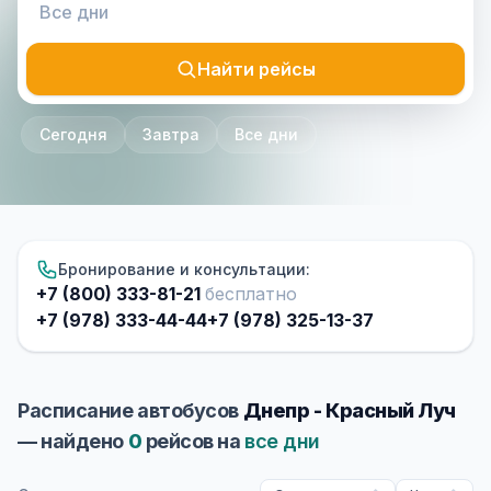
Найти рейсы
Сегодня
Завтра
Все дни
Бронирование и консультации:
+7 (800) 333-81-21
бесплатно
+7 (978) 333-44-44
+7 (978) 325-13-37
Расписание автобусов
Днепр - Красный Луч
— найдено
0
рейсов на
все дни