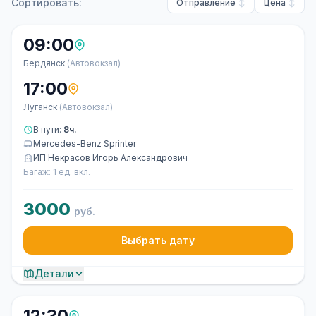
Сортировать:
Отправление
Цена
09:00
Бердянск
(Автовокзал)
17:00
Луганск
(Автовокзал)
В пути:
8ч.
Mercedes-Benz Sprinter
ИП Некрасов Игорь Александрович
Багаж: 1 ед. вкл.
3000
руб.
Выбрать дату
Детали
12:30