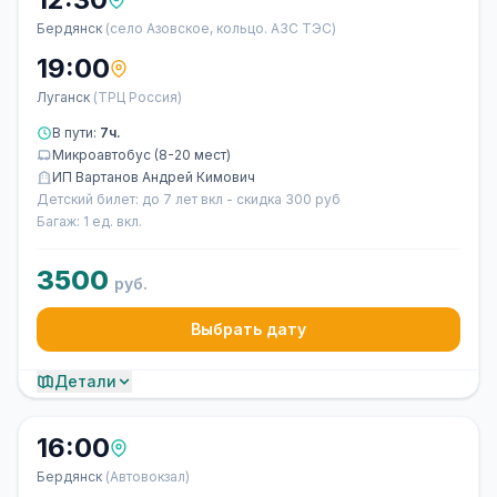
Бердянск
(село Азовское, кольцо. АЗС ТЭС)
19:00
Луганск
(ТРЦ Россия)
В пути:
7ч.
Микроавтобус (8-20 мест)
ИП Вартанов Андрей Кимович
Детский билет: до 7 лет вкл - скидка 300 руб
Багаж: 1 ед. вкл.
3500
руб.
Выбрать дату
Детали
16:00
Бердянск
(Автовокзал)