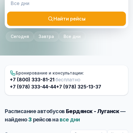
Найти рейсы
Сегодня
Завтра
Все дни
Бронирование и консультации:
+7 (800) 333-81-21
бесплатно
+7 (978) 333-44-44
+7 (978) 325-13-37
Расписание автобусов
Бердянск - Луганск
—
найдено
3
рейсов на
все дни