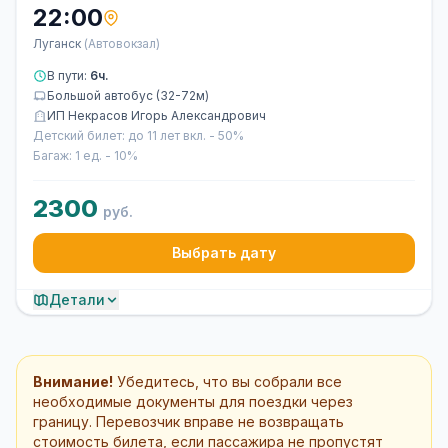
22:00
Луганск
(Автовокзал)
В пути:
6ч.
Большой автобус (32-72м)
ИП Некрасов Игорь Александрович
Детский билет: до 11 лет вкл. - 50%
Багаж: 1 ед. - 10%
2300
руб.
Выбрать дату
Детали
Внимание!
Убедитесь, что вы собрали все
необходимые документы для поездки через
границу. Перевозчик вправе не возвращать
стоимость билета, если пассажира не пропустят