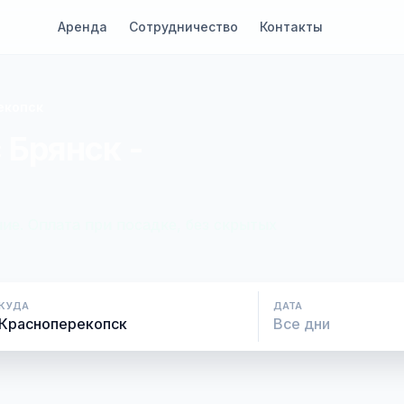
Аренда
Сотрудничество
Контакты
екопск
 Брянск -
ие. Оплата при посадке, без скрытых
КУДА
ДАТА