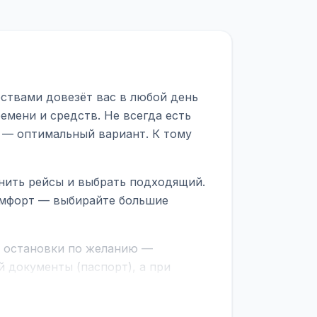
бствами довезёт вас в любой день
емени и средств. Не всегда есть
 — оптимальный вариант. К тому
внить рейсы и выбрать подходящий.
комфорт — выбирайте большие
е остановки по желанию —
 документы (паспорт), а при
граничной службе.
ционер, отопление, зарядка