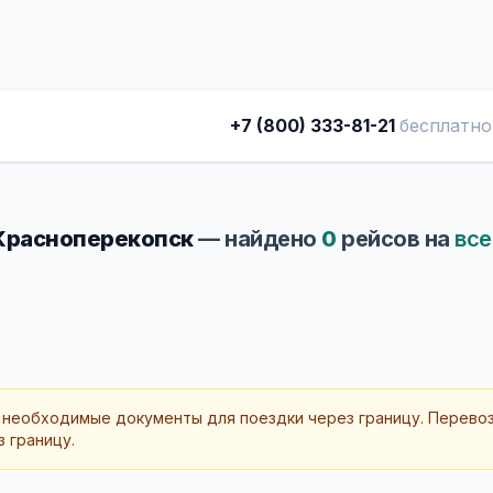
+7 (800) 333-81-21
бесплатно
 Красноперекопск
— найдено
0
рейсов на
все
 необходимые документы для поездки через границу. Перево
 границу.