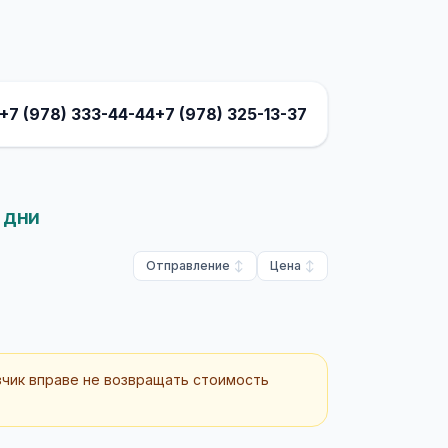
+7 (978) 333-44-44
+7 (978) 325-13-37
 дни
Отправление
Цена
зчик вправе не возвращать стоимость