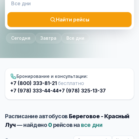
Найти рейсы
Сегодня
Завтра
Все дни
Бронирование и консультации:
+7 (800) 333-81-21
бесплатно
+7 (978) 333-44-44
+7 (978) 325-13-37
Расписание автобусов
Береговое - Красный
Луч
— найдено
0
рейсов на
все дни