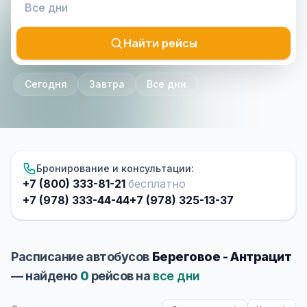
Найти рейсы
Сегодня
Завтра
Все дни
Бронирование и консультации:
+7 (800) 333-81-21
бесплатно
+7 (978) 333-44-44
+7 (978) 325-13-37
Расписание автобусов
Береговое - Антрацит
— найдено
0
рейсов на
все дни