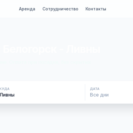
Аренда
Сотрудничество
Контакты
 Белогорск - Ливны
ие. Оплата при посадке, без скрытых
КУДА
ДАТА