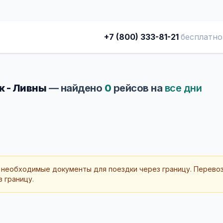
+7 (800) 333-81-21
бесплатно
к - Ливны
— найдено
0
рейсов на
все дни
 необходимые документы для поездки через границу. Перево
 границу.