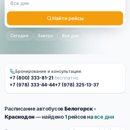
Найти рейсы
Сегодня
Завтра
Все дни
Бронирование и консультации:
+7 (800) 333-81-21
бесплатно
+7 (978) 333-44-44
+7 (978) 325-13-37
Расписание автобусов
Белогорск -
Краснодон
— найдено
1
рейсов на
все дни