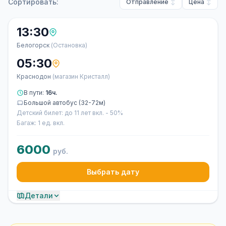
Сортировать:
Отправление
Цена
13:30
Белогорск
(Остановка)
05:30
Краснодон
(магазин Кристалл)
В пути:
16ч.
Большой автобус (32-72м)
Детский билет: до 11 лет вкл. - 50%
Багаж: 1 ед. вкл.
6000
руб.
Выбрать дату
Детали