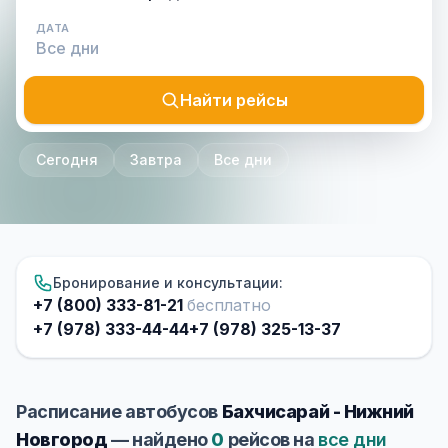
ДАТА
Найти рейсы
Сегодня
Завтра
Все дни
Бронирование и консультации:
+7 (800) 333-81-21
бесплатно
+7 (978) 333-44-44
+7 (978) 325-13-37
Расписание автобусов
Бахчисарай - Нижний
Новгород
— найдено
0
рейсов на
все дни