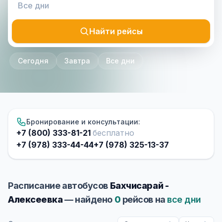
Найти рейсы
Сегодня
Завтра
Все дни
Бронирование и консультации:
+7 (800) 333-81-21
бесплатно
+7 (978) 333-44-44
+7 (978) 325-13-37
Расписание автобусов
Бахчисарай -
Алексеевка
— найдено
0
рейсов на
все дни