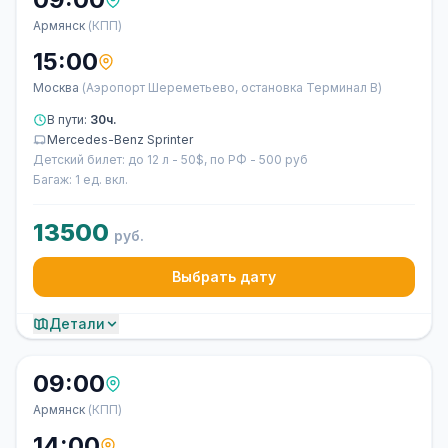
Армянск
(КПП)
15:00
Москва
(Аэропорт Шереметьево, остановка Терминал В)
В пути:
30ч.
Mercedes-Benz Sprinter
Детский билет: до 12 л - 50$, по РФ - 500 руб
Багаж: 1 ед. вкл.
13500
руб.
Выбрать дату
Детали
09:00
Армянск
(КПП)
14:00