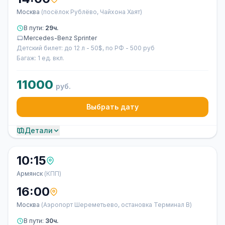
Москва
(посёлок Рублёво, Чайхона Хаят)
В пути:
29ч.
Mercedes-Benz Sprinter
Детский билет: до 12 л - 50$, по РФ - 500 руб
Багаж: 1 ед. вкл.
11000
руб.
Выбрать дату
Детали
10:15
Армянск
(КПП)
16:00
Москва
(Аэропорт Шереметьево, остановка Терминал В)
В пути:
30ч.