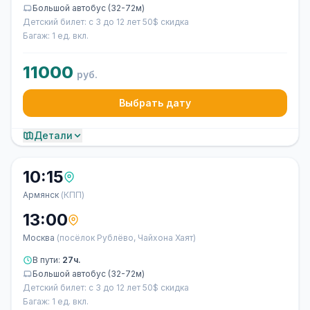
Большой автобус (32-72м)
Детский билет: с 3 до 12 лет 50$ скидка
Багаж: 1 ед. вкл.
11000
руб.
Выбрать дату
Детали
10:15
Армянск
(КПП)
13:00
Москва
(посёлок Рублёво, Чайхона Хаят)
В пути:
27ч.
Большой автобус (32-72м)
Детский билет: с 3 до 12 лет 50$ скидка
Багаж: 1 ед. вкл.