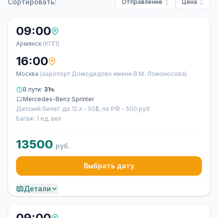
Сортировать:
Отправление
Цена
09:00
Армянск
(КПП)
16:00
Москва
(аэропорт Домодедово имени В.М. Ломоносова)
В пути:
31ч.
Mercedes-Benz Sprinter
Детский билет: до 12 л - 50$, по РФ - 500 руб
Багаж: 1 ед. вкл.
13500
руб.
Выбрать дату
Детали
09:00