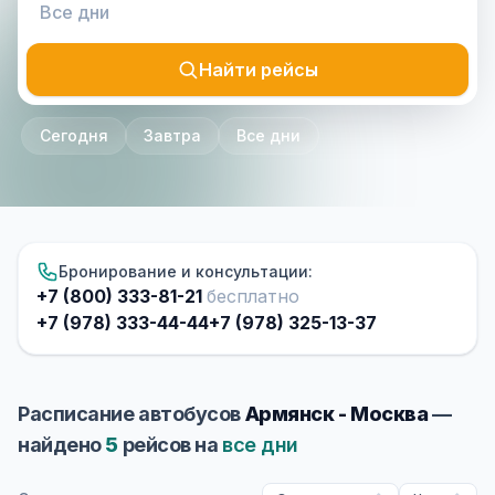
Найти рейсы
Сегодня
Завтра
Все дни
Бронирование и консультации:
+7 (800) 333-81-21
бесплатно
+7 (978) 333-44-44
+7 (978) 325-13-37
Расписание автобусов
Армянск - Москва
—
найдено
5
рейсов на
все дни