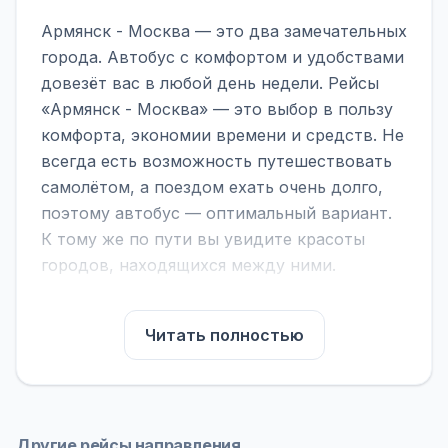
Армянск - Москва — это два замечательных
города. Автобус с комфортом и удобствами
довезёт вас в любой день недели. Рейсы
«Армянск - Москва» — это выбор в пользу
комфорта, экономии времени и средств. Не
всегда есть возможность путешествовать
самолётом, а поездом ехать очень долго,
поэтому автобус — оптимальный вариант.
К тому же по пути вы увидите красоты
городов, находящихся между ними.
На нашем сайте вы можете найти
расписание автобусов Армянск - Москва,
Читать полностью
сравнить рейсы и выбрать подходящий.
Если важна скорость — обратите внимание
на микроавтобусы (8–18 мест). Если важен
комфорт — выбирайте большие автобусы
Другие рейсы направления