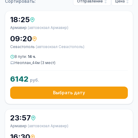
Сортировать:
Отправление
Цена
18:25
Армавир
(автовокзал Армавир)
09:20
Севастополь
(автовокзал Севастополь)
В пути:
14 ч.
Неоплан_44м (3 мест)
6142
руб.
Выбрать дату
23:57
Армавир
(автовокзал Армавир)
16:30