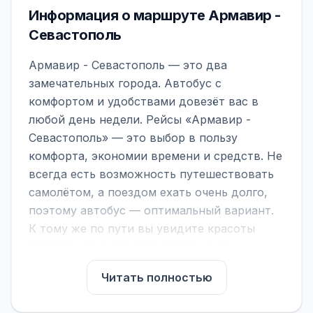
Информация о маршруте Армавир -
Севастополь
Армавир - Севастополь — это два
замечательных города. Автобус с
комфортом и удобствами довезёт вас в
любой день недели. Рейсы «Армавир -
Севастополь» — это выбор в пользу
комфорта, экономии времени и средств. Не
всегда есть возможность путешествовать
самолётом, а поездом ехать очень долго,
поэтому автобус — оптимальный вариант.
К тому же по пути вы увидите красоты
городов, находящихся между ними.
На нашем сайте вы можете найти
Читать полностью
расписание автобусов Армавир -
Севастополь, сравнить рейсы и выбрать