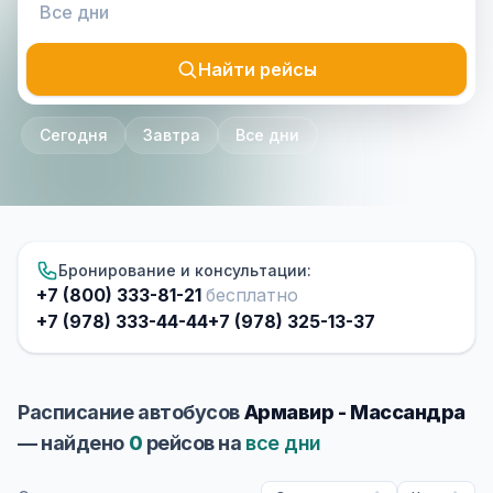
Найти рейсы
Сегодня
Завтра
Все дни
Бронирование и консультации:
+7 (800) 333-81-21
бесплатно
+7 (978) 333-44-44
+7 (978) 325-13-37
Расписание автобусов
Армавир - Массандра
— найдено
0
рейсов на
все дни