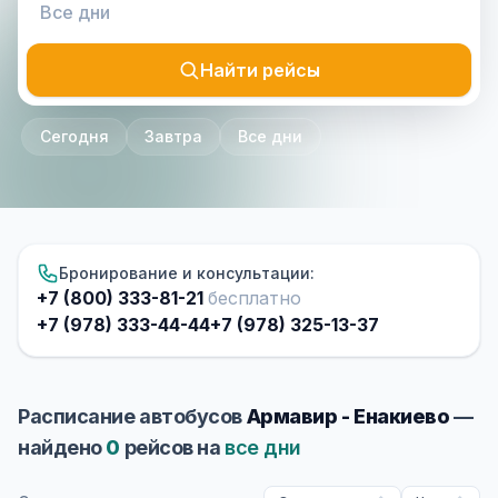
Найти рейсы
Сегодня
Завтра
Все дни
Бронирование и консультации:
+7 (800) 333-81-21
бесплатно
+7 (978) 333-44-44
+7 (978) 325-13-37
Расписание автобусов
Армавир - Енакиево
—
найдено
0
рейсов на
все дни